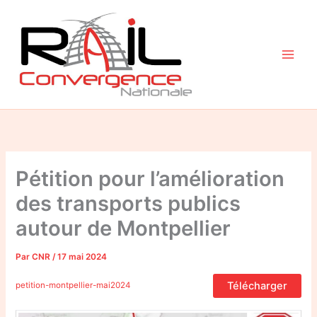
Aller
au
contenu
Pétition pour l’amélioration
des transports publics
autour de Montpellier
Par
CNR
/
17 mai 2024
Télécharger
petition-montpellier-mai2024