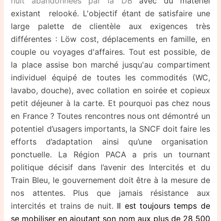
nuit abandonnées par la DB
avec du matériel
existant relooké. L'objectif étant de satisfaire une
large palette de clientèle aux exigences très
différentes : Löw cost, déplacements en famille, en
couple ou voyages d'affaires. Tout est possible, de
la place assise bon marché jusqu'au compartiment
individuel équipé de toutes les commodités (WC,
lavabo, douche), avec collation en soirée et copieux
petit déjeuner à la carte. Et pourquoi pas chez nous
en France ? Toutes rencontres nous ont démontré un
potentiel d’usagers importants, la SNCF doit faire les
efforts d’adaptation ainsi qu’une organisation
ponctuelle. La Région PACA a pris un tournant
politique décisif dans l’avenir des Intercités et du
Train Bleu, le gouvernement doit être à la mesure de
nos attentes. Plus que jamais résistance aux
intercités et trains de nuit.
Il est toujours temps de
se mobiliser en ajoutant son nom aux plus de 28 500