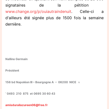
signataires de la pétition
www.change.org/p/ouiautraindenuit
. Celle-ci a
d'ailleurs été signée plus de 1500 fois la semaine
dernière.
Nallino Germain
Président
156 bd Napoléon III – Bourgogne
A
– 06200 NICE
v
0493 210 875 et 0695 30 60 43
'
amisdurailazureen06@free.fr