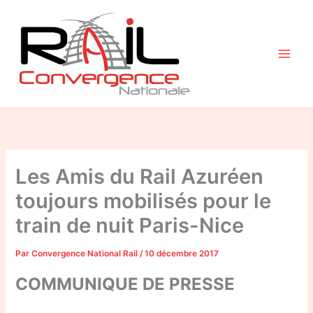
Aller
au
contenu
Les Amis du Rail Azuréen
toujours mobilisés pour le
train de nuit Paris-Nice
Par
Convergence National Rail
/
10 décembre 2017
COMMUNIQUE DE PRESSE