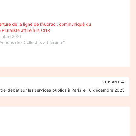
rture de la ligne de l’Aubrac : communiqué du
Pluraliste affilié à la CNR
embre 2021
Actions des Collectifs adhérents"
SUIVANT
re-débat sur les services publics à Paris le 16 décembre 2023