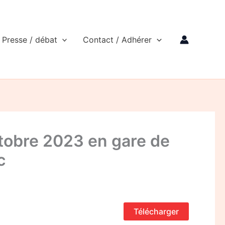
Presse / débat
Contact / Adhérer
ctobre 2023 en gare de
c
Télécharger