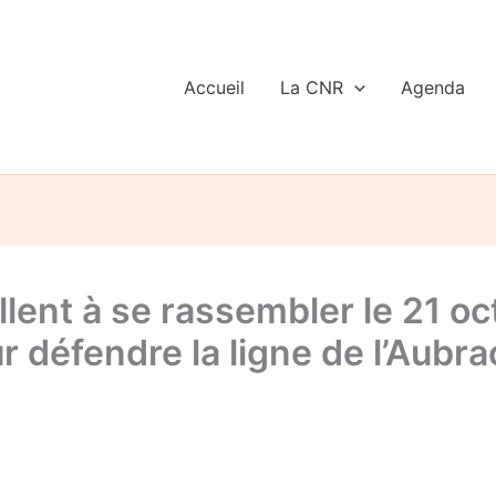
Accueil
La CNR
Agenda
ent à se rassembler le 21 o
 défendre la ligne de l’Aubra