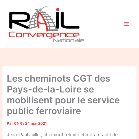
Aller
au
contenu
Les cheminots CGT des
Pays-de-la-Loire se
mobilisent pour le service
public ferroviaire
Par
CNR
/
24 mai 2021
Jean-Paul Juillet, cheminot retraité et militant actif de