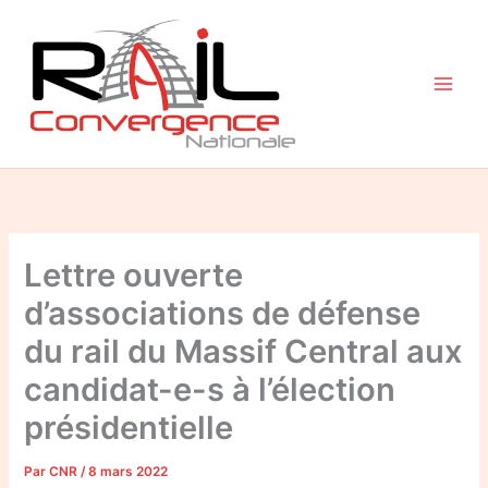
Aller
au
contenu
Lettre ouverte
d’associations de défense
du rail du Massif Central aux
candidat-e-s à l’élection
présidentielle
Par
CNR
/
8 mars 2022