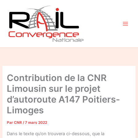
Aller
au
contenu
Contribution de la CNR
Limousin sur le projet
d’autoroute A147 Poitiers-
Limoges
Par
CNR
/
7 mars 2022
Dans le texte qu’on trouvera ci-dessous, que la