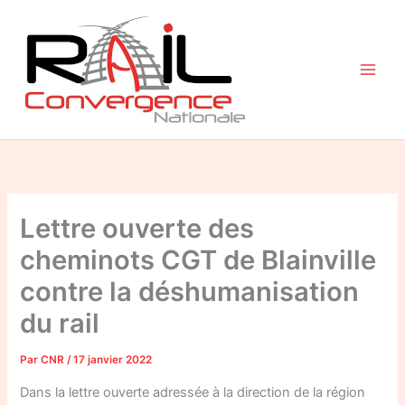
Aller
au
contenu
Lettre ouverte des
cheminots CGT de Blainville
contre la déshumanisation
du rail
Par
CNR
/
17 janvier 2022
Dans la lettre ouverte adressée à la direction de la région