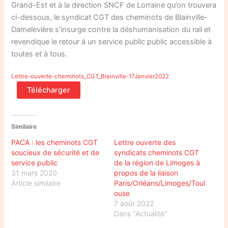
Grand-Est et à la direction SNCF de Lorraine qu’on trouvera
ci-dessous, le syndicat CGT des cheminots de Blainville-
Damelevière s’insurge contre la déshumanisation du rail et
revendique le retour à un service public public accessible à
toutes et à tous.
Lettre-ouverte-cheminots_CGT_Blainville-17Janvier2022
Télécharger
Similaire
PACA : les cheminots CGT
Lettre ouverte des
soucieux de sécurité et de
syndicats cheminots CGT
service public
de la région de Limoges à
31 mars 2020
propos de la liaison
Article similaire
Paris/Orléans/Limoges/Toul
ouse
7 août 2022
Dans "Actualité"