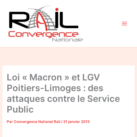
Aller
au
contenu
Loi « Macron » et LGV
Poitiers-Limoges : des
attaques contre le Service
Public
Par
Convergence National Rail
/
21 janvier 2015