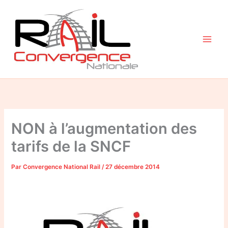
Aller
au
contenu
NON à l’augmentation des
tarifs de la SNCF
Par
Convergence National Rail
/
27 décembre 2014