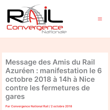
Aller
au
contenu
Message des Amis du Rail
Azuréen : manifestation le 6
octobre 2018 à 14h à Nice
contre les fermetures de
gares
Par
Convergence National Rail
/
2 octobre 2018