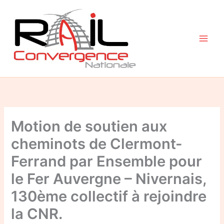
Aller
au
contenu
Motion de soutien aux
cheminots de Clermont-
Ferrand par Ensemble pour
le Fer Auvergne – Nivernais,
130ème collectif à rejoindre
la CNR.