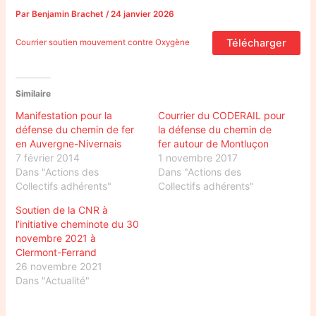
Par
Benjamin Brachet
/
24 janvier 2026
Télécharger
Courrier soutien mouvement contre Oxygène
Similaire
Manifestation pour la
Courrier du CODERAIL pour
défense du chemin de fer
la défense du chemin de
en Auvergne-Nivernais
fer autour de Montluçon
7 février 2014
1 novembre 2017
Dans "Actions des
Dans "Actions des
Collectifs adhérents"
Collectifs adhérents"
Soutien de la CNR à
l’initiative cheminote du 30
novembre 2021 à
Clermont-Ferrand
26 novembre 2021
Dans "Actualité"