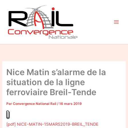
Aller
au
contenu
Nice Matin s’alarme de la
situation de la ligne
ferroviaire Breil-Tende
Par
Convergence National Rail
/
16 mars 2019
[pdf] NICE-MATIN-15MARS2019-BREIL_TENDE