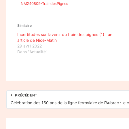
NM240809-TraindesPignes
Similaire
Incertitudes sur l’avenir du train des pignes (1) : un
article de Nice-Matin
29 avril 2022
Dans "Actualité"
PRÉCÉDENT