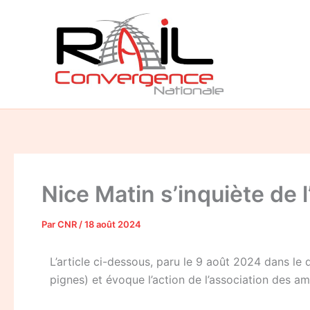
Aller
au
contenu
Nice Matin s’inquiète de l
Par
CNR
/
18 août 2024
L’article ci-dessous, paru le 9 août 2024 dans le
pignes) et évoque l’action de l’association des a