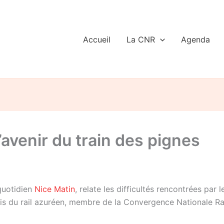
Accueil
La CNR
Agenda
’avenir du train des pignes
 quotidien
Nice Matin
, relate les difficultés rencontrées par 
mis du rail azuréen, membre de la Convergence Nationale Rai