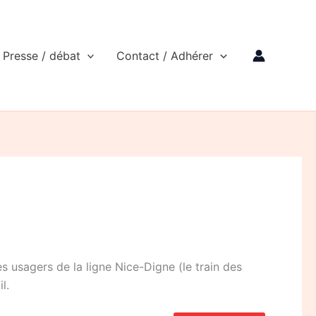
Presse / débat
Contact / Adhérer
les usagers de la ligne Nice-Digne (le train des
l.