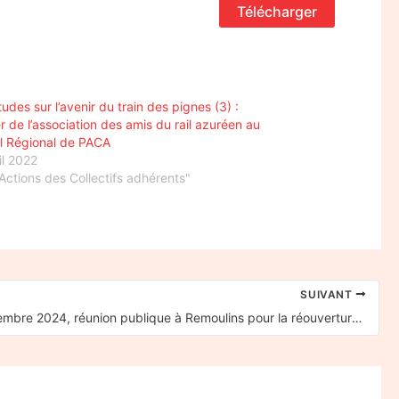
Télécharger
tudes sur l’avenir du train des pignes (3) :
er de l’association des amis du rail azuréen au
l Régional de PACA
il 2022
Actions des Collectifs adhérents"
SUIVANT
Le 20 septembre 2024, réunion publique à Remoulins pour la réouverture de la gare