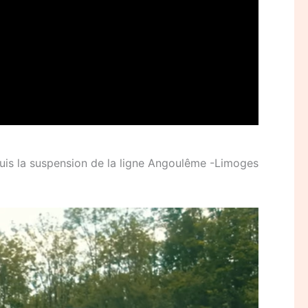
uis la suspension de la ligne Angoulême -Limoges