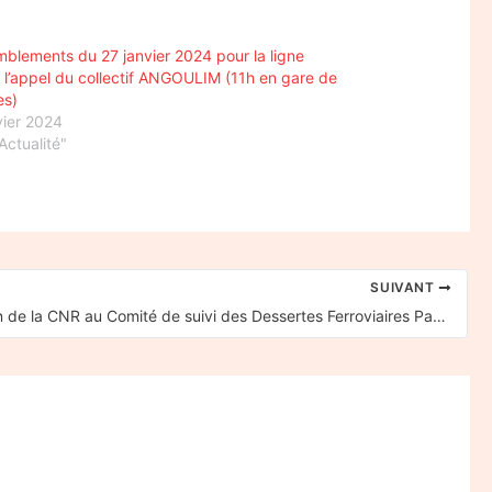
blements du 27 janvier 2024 pour la ligne
 l’appel du collectif ANGOULIM (11h en gare de
es)
vier 2024
Actualité"
SUIVANT
Intervention de la CNR au Comité de suivi des Dessertes Ferroviaires Paris – Clermont-Ferrand