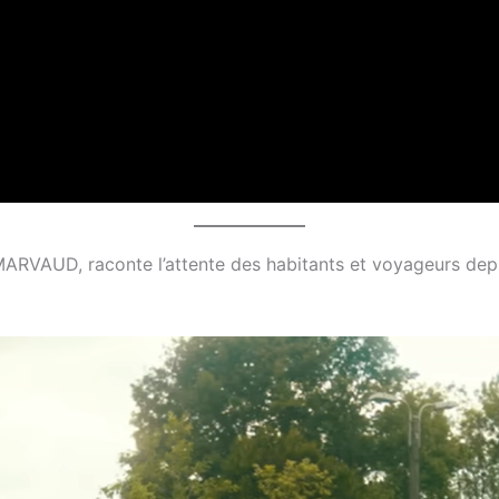
MARVAUD, raconte l’attente des habitants et voyageurs dep