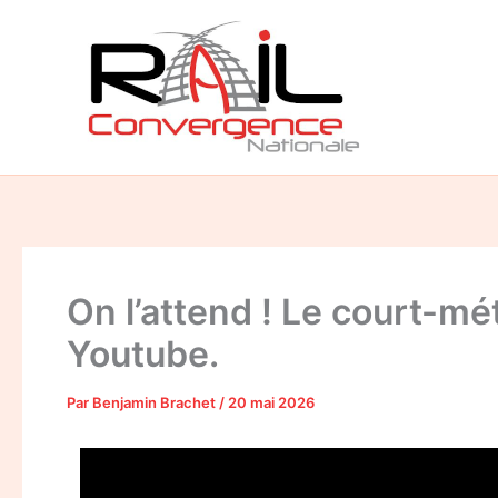
Aller
au
contenu
On l’attend ! Le court-m
Youtube.
Par
Benjamin Brachet
/
20 mai 2026