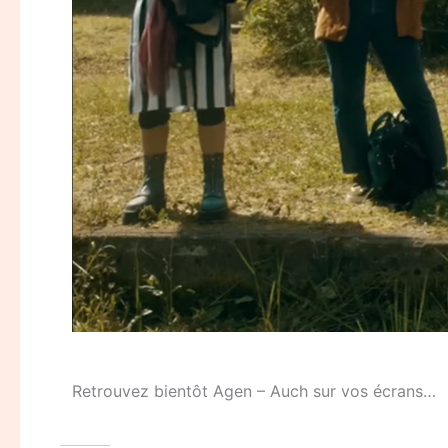
Retrouvez bientôt Agen – Auch sur vos écrans…