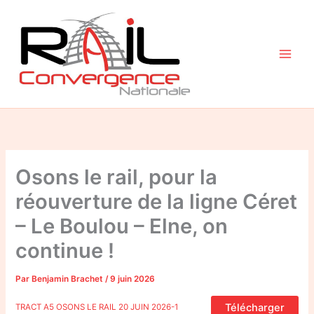
Aller
au
contenu
Osons le rail, pour la
réouverture de la ligne Céret
– Le Boulou – Elne, on
continue !
Par
Benjamin Brachet
/
9 juin 2026
Télécharger
TRACT A5 OSONS LE RAIL 20 JUIN 2026-1