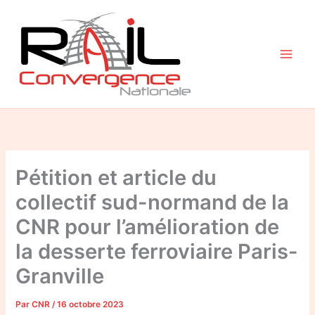
Aller
au
contenu
Pétition et article du
collectif sud-normand de la
CNR pour l’amélioration de
la desserte ferroviaire Paris-
Granville
Par
CNR
/
16 octobre 2023