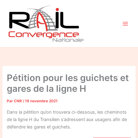
Aller
au
contenu
Pétition pour les guichets et
gares de la ligne H
Par
CNR
/
19 novembre 2021
Dans la pétition qu’on trouvera ci-dessous, les cheminots
de la ligne H du Transilien s’adressent aux usagers afin de
défendre les gares et guichets.