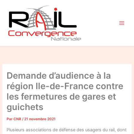
Aller
au
contenu
Demande d’audience à la
région Ile-de-France contre
les fermetures de gares et
guichets
Par
CNR
/
21 novembre 2021
Plusieurs associations de défense des usagers du rail, dont