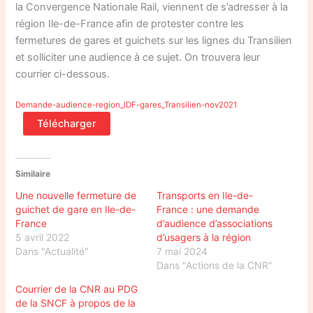
la Convergence Nationale Rail, viennent de s’adresser à la
région Ile-de-France afin de protester contre les
fermetures de gares et guichets sur les lignes du Transilien
et solliciter une audience à ce sujet. On trouvera leur
courrier ci-dessous.
Demande-audience-region_IDF-gares_Transilien-nov2021
Télécharger
Similaire
Une nouvelle fermeture de
Transports en Ile-de-
guichet de gare en Ile-de-
France : une demande
France
d’audience d’associations
5 avril 2022
d’usagers à la région
Dans "Actualité"
7 mai 2024
Dans "Actions de la CNR"
Courrier de la CNR au PDG
de la SNCF à propos de la