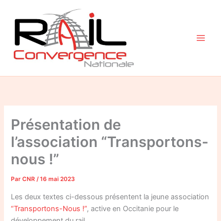
Aller
au
contenu
Présentation de
l’association “Transportons-
nous !”
Par
CNR
/
16 mai 2023
Les deux textes ci-dessous présentent la jeune association
“Transportons-Nous !”
, active en Occitanie pour le
développement du rail.