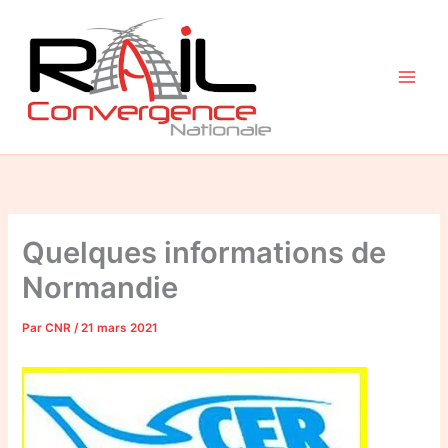
Aller
au
contenu
Quelques informations de
Normandie
Par
CNR
/
21 mars 2021