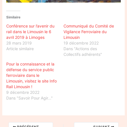
Similaire
Conférence sur l’avenir du
Communiqué du Comité de
rail dans le Limousin le 6
Vigilance Ferroviaire du
avril 2019 à Limoges
Limousin
28 mars 2019
19 décembre 2022
Article similaire
Dans "Actions des
Collectifs adhérents"
Pour la connaissance et la
défense du service public
ferroviaire dans le
Limousin, visitez le site Info
Rail Limousin !
9 décembre 2022
Dans "Savoir Pour Agir..."
PRÉCÉDENT
SUIVANT