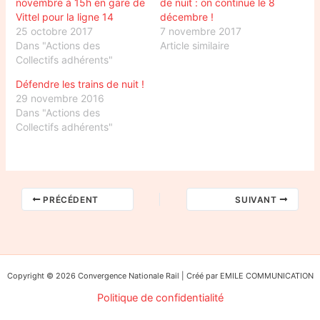
novembre à 15h en gare de
de nuit : on continue le 8
Vittel pour la ligne 14
décembre !
25 octobre 2017
7 novembre 2017
Dans "Actions des
Article similaire
Collectifs adhérents"
Défendre les trains de nuit !
29 novembre 2016
Dans "Actions des
Collectifs adhérents"
PRÉCÉDENT
SUIVANT
Copyright © 2026 Convergence Nationale Rail | Créé par EMILE COMMUNICATION
Politique de confidentialité