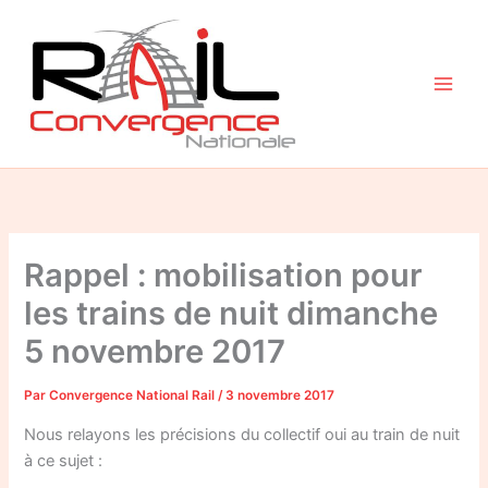
Aller
au
contenu
Rappel : mobilisation pour
les trains de nuit dimanche
5 novembre 2017
Par
Convergence National Rail
/
3 novembre 2017
Nous relayons les précisions du collectif oui au train de nuit
à ce sujet :