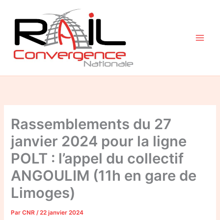
Aller
au
contenu
Rassemblements du 27
janvier 2024 pour la ligne
POLT : l’appel du collectif
ANGOULIM (11h en gare de
Limoges)
Par
CNR
/
22 janvier 2024