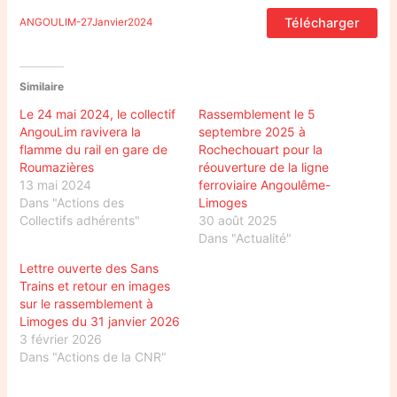
Télécharger
ANGOULIM-27Janvier2024
Similaire
Le 24 mai 2024, le collectif
Rassemblement le 5
AngouLim ravivera la
septembre 2025 à
flamme du rail en gare de
Rochechouart pour la
Roumazières
réouverture de la ligne
13 mai 2024
ferroviaire Angoulême-
Dans "Actions des
Limoges
Collectifs adhérents"
30 août 2025
Dans "Actualité"
Lettre ouverte des Sans
Trains et retour en images
sur le rassemblement à
Limoges du 31 janvier 2026
3 février 2026
Dans "Actions de la CNR"