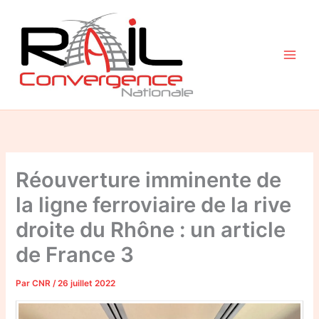
Aller
au
contenu
Réouverture imminente de
la ligne ferroviaire de la rive
droite du Rhône : un article
de France 3
Par
CNR
/
26 juillet 2022