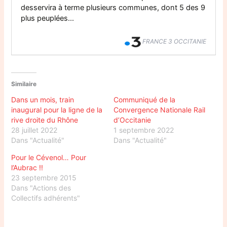
desservira à terme plusieurs communes, dont 5 des 9
plus peuplées...
FRANCE 3 OCCITANIE
Similaire
Dans un mois, train
Communiqué de la
inaugural pour la ligne de la
Convergence Nationale Rail
rive droite du Rhône
d’Occitanie
28 juillet 2022
1 septembre 2022
Dans "Actualité"
Dans "Actualité"
Pour le Cévenol… Pour
l’Aubrac !!
23 septembre 2015
Dans "Actions des
Collectifs adhérents"