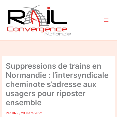
Aller
au
contenu
Suppressions de trains en
Normandie : l’intersyndicale
cheminote s’adresse aux
usagers pour riposter
ensemble
Par
CNR
/
23 mars 2022