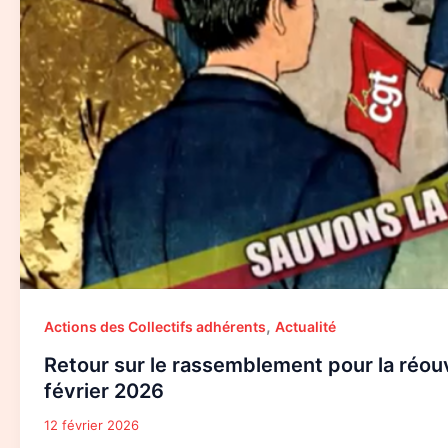
,
Actions des Collectifs adhérents
Actualité
Retour sur le rassemblement pour la réouv
février 2026
12 février 2026