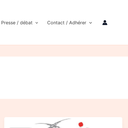
Presse / débat
Contact / Adhérer
Courrier
de