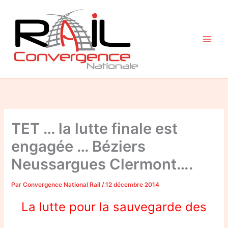
Aller
au
contenu
TET … la lutte finale est
engagée … Béziers
Neussargues Clermont….
Par
Convergence National Rail
/
12 décembre 2014
La lutte pour la sauvegarde des