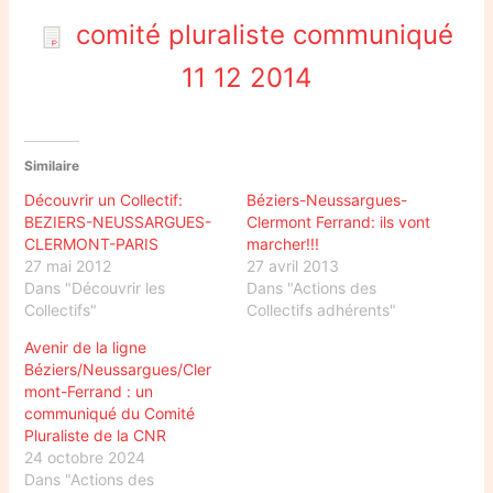
comité pluraliste communiqué
11 12 2014
Similaire
Découvrir un Collectif:
Béziers-Neussargues-
BEZIERS-NEUSSARGUES-
Clermont Ferrand: ils vont
CLERMONT-PARIS
marcher!!!
27 mai 2012
27 avril 2013
Dans "Découvrir les
Dans "Actions des
Collectifs"
Collectifs adhérents"
Avenir de la ligne
Béziers/Neussargues/Cler
mont-Ferrand : un
communiqué du Comité
Pluraliste de la CNR
24 octobre 2024
Dans "Actions des