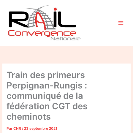
Aller
au
contenu
Train des primeurs
Perpignan-Rungis :
communiqué de la
fédération CGT des
cheminots
Par
CNR
/
23 septembre 2021