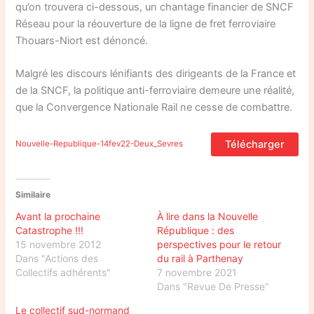
qu’on trouvera ci-dessous, un chantage financier de SNCF
Réseau pour la réouverture de la ligne de fret ferroviaire
Thouars-Niort est dénoncé.
Malgré les discours lénifiants des dirigeants de la France et
de la SNCF, la politique anti-ferroviaire demeure une réalité,
que la Convergence Nationale Rail ne cesse de combattre.
Télécharger
Nouvelle-Republique-14fev22-Deux_Sevres
Similaire
Avant la prochaine
À lire dans la Nouvelle
Catastrophe !!!
République : des
15 novembre 2012
perspectives pour le retour
Dans "Actions des
du rail à Parthenay
Collectifs adhérents"
7 novembre 2021
Dans "Revue De Presse"
Le collectif sud-normand