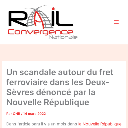
Aller
au
contenu
Un scandale autour du fret
ferroviaire dans les Deux-
Sèvres dénoncé par la
Nouvelle République
Par
CNR
/
14 mars 2022
Dans l’article paru il y a un mois dans
la Nouvelle République