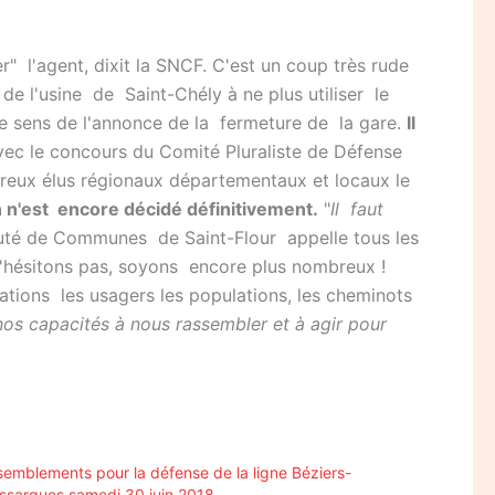
" l'agent, dixit la SNCF. C'est un coup très rude
 de l'usine de Saint-Chély à ne plus utiliser le
le sens de l'annonce de la fermeture de la gare.
Il
ec le concours du Comité Pluraliste de Défense
reux élus régionaux départementaux et locaux le
 n'est encore décidé définitivement.
"
Il faut
té de Communes de Saint-Flour appelle tous les
N'hésitons pas, soyons encore plus nombreux !
tions les usagers les populations, les cheminots
os capacités à nous rassembler et à agir pour
emblements pour la défense de la ligne Béziers-
ssargues samedi 30 juin 2018