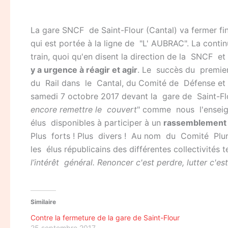
La gare SNCF de Saint-Flour (Cantal) va fermer fin
qui est portée à la ligne de "L' AUBRAC". La continu
train, quoi qu'en disent la direction de la SNCF e
y a urgence à réagir et agir
. Le succès du premier
du Rail dans le Cantal, du Comité de Défense et 
samedi 7 octobre 2017 devant la gare de Saint-Fl
encore remettre le couvert
" comme nous l'enseig
élus disponibles à participer à un
rassemblement l
Plus forts ! Plus divers ! Au nom du Comité Plura
les élus républicains des différentes collectivités 
l’intérêt général. Renoncer c'est perdre, lutter c'es
Similaire
Contre la fermeture de la gare de Saint-Flour
25 septembre 2017