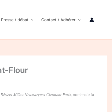
Presse / débat
Contact / Adhérer
nt-Flour
 Béziers-Millau-Neussargues-Clermont-Paris
, membre de la