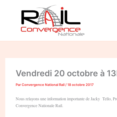
Aller
au
contenu
Vendredi 20 octobre à 13
Par
Convergence National Rail
/
18 octobre 2017
Nous relayons une information importante de Jacky Tello, P
Convergence Nationale Rail.