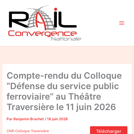
Aller
au
contenu
Compte-rendu du Colloque
“Défense du service public
ferroviaire” au Théâtre
Traversière le 11 juin 2026
Par
Benjamin Brachet
/
18 juin 2026
Télécharger
CNR-Colloque Traversière