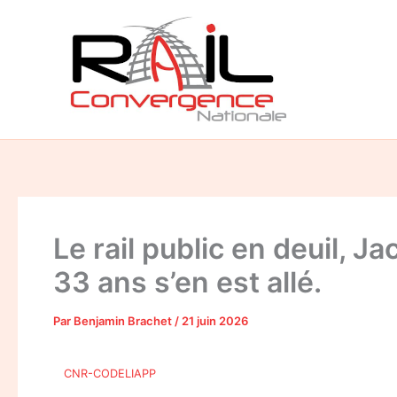
Aller
au
contenu
Le rail public en deuil,
33 ans s’en est allé.
Par
Benjamin Brachet
/
21 juin 2026
CNR-CODELIAPP