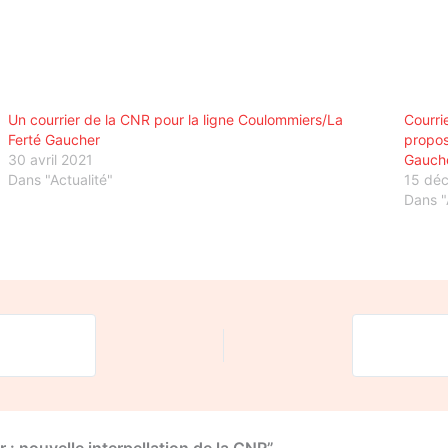
Un courrier de la CNR pour la ligne Coulommiers/La
Courri
Ferté Gaucher
propos
30 avril 2021
Gauch
Dans "Actualité"
15 dé
Dans "
: nouvelle interpellation de la CNR”