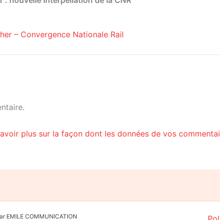
ucher – Convergence Nationale Rail
ntaire.
avoir plus sur la façon dont les données de vos commentair
é par EMILE COMMUNICATION
Pol