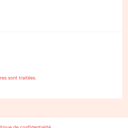
es sont traitées
.
itique de confidentialité