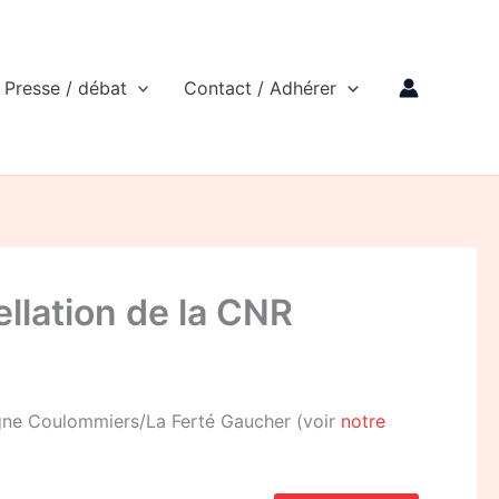
Presse / débat
Contact / Adhérer
llation de la CNR
 ligne Coulommiers/La Ferté Gaucher (voir
notre