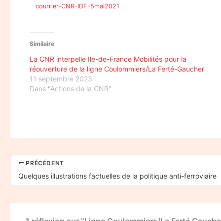
courrier-CNR-IDF-5mai2021
Similaire
La CNR interpelle Ile-de-France Mobilités pour la
réouverture de la ligne Coulommiers/La Ferté-Gaucher
11 septembre 2023
Dans "Actions de la CNR"
PRÉCÉDENT
Quelques illustrations factuelles de la politique anti-ferroviaire
1 réflexion sur “Ligne Coulommiers/La Ferté Gaucher 