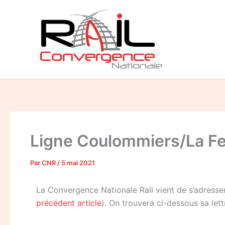
Aller
au
contenu
Ligne Coulommiers/La Fer
Par
CNR
/
5 mai 2021
La Convergence Nationale Rail vient de s’adresser
précédent article
). On trouvera ci-dessous sa lett