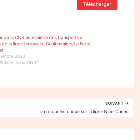
Télécharger
er de la CNR au ministre des transports à
 de la ligne ferroviaire Coulommiers/La Ferté-
er
cembre 2023
Actions de la CNR"
SUIVANT
Un retour historique sur la ligne Nice-Cuneo