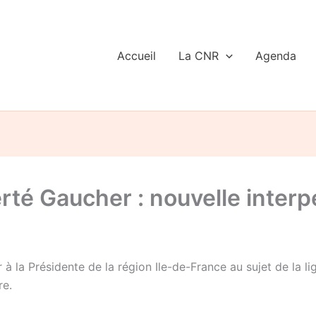
Accueil
La CNR
Agenda
té Gaucher : nouvelle interpe
 à la Présidente de la région Ile-de-France au sujet de la
re.