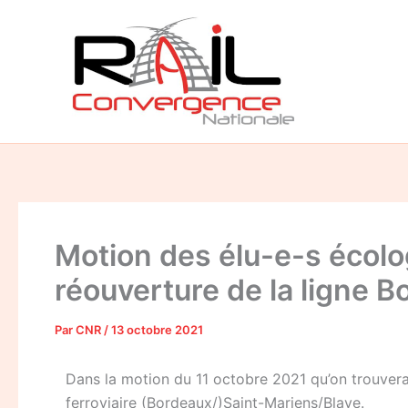
Aller
au
contenu
Motion des élu-e-s écolog
réouverture de la ligne 
Par
CNR
/
13 octobre 2021
Dans la motion du 11 octobre 2021 qu’on trouvera 
ferroviaire (Bordeaux/)Saint-Mariens/Blaye.