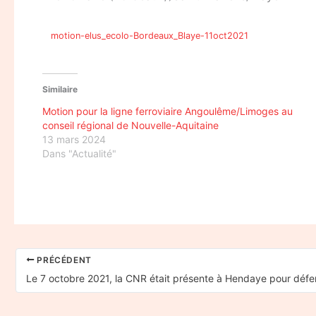
motion-elus_ecolo-Bordeaux_Blaye-11oct2021
Similaire
Motion pour la ligne ferroviaire Angoulême/Limoges au
conseil régional de Nouvelle-Aquitaine
13 mars 2024
Dans "Actualité"
PRÉCÉDENT