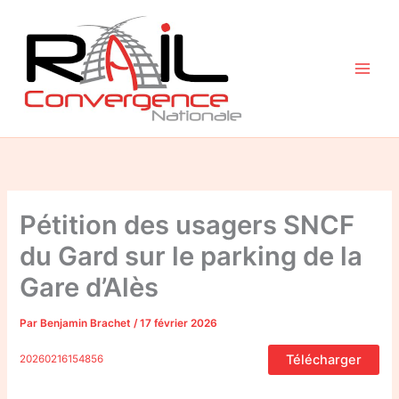
Aller
au
contenu
Pétition des usagers SNCF
du Gard sur le parking de la
Gare d’Alès
Par
Benjamin Brachet
/
17 février 2026
Télécharger
20260216154856