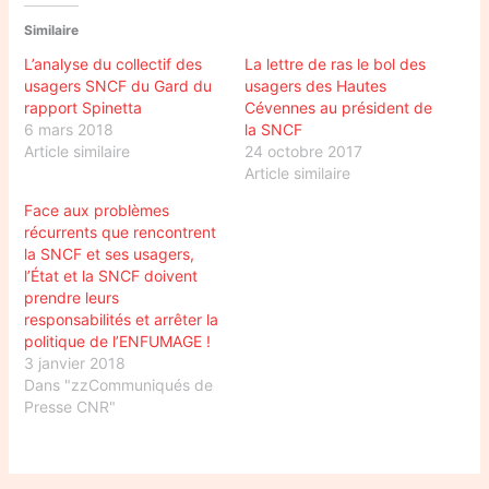
Similaire
L’analyse du collectif des
La lettre de ras le bol des
usagers SNCF du Gard du
usagers des Hautes
rapport Spinetta
Cévennes au président de
6 mars 2018
la SNCF
Article similaire
24 octobre 2017
Article similaire
Face aux problèmes
récurrents que rencontrent
la SNCF et ses usagers,
l’État et la SNCF doivent
prendre leurs
responsabilités et arrêter la
politique de l’ENFUMAGE !
3 janvier 2018
Dans "zzCommuniqués de
Presse CNR"