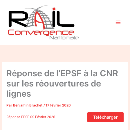
Aller
au
contenu
Réponse de l’EPSF à la CNR
sur les réouvertures de
lignes
Par
Benjamin Brachet
/
17 février 2026
Télécharger
Réponse EPSF 09 Février 2026