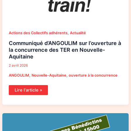
,
Actions des Collectifs adhérents
Actualité
Communiqué d’ANGOULIM sur l’ouverture à
la concurrence des TER en Nouvelle-
Aquitaine
2 avril 2026
,
,
ANGOULIM
Nouvelle-Aquitaine
ouverture à la concurrence
Lire l'article »
Lettre
ouverte
des
Sans