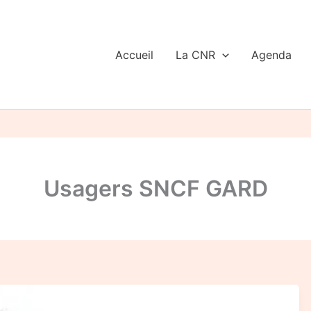
Accueil
La CNR
Agenda
Usagers SNCF GARD