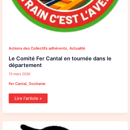
,
Actions des Collectifs adhérents
Actualité
Le Comité Fer Cantal en tournée dans le
département
15 mars 2026
,
Fer Cantal
Occitanie
Lire l'article »
Pétition
des