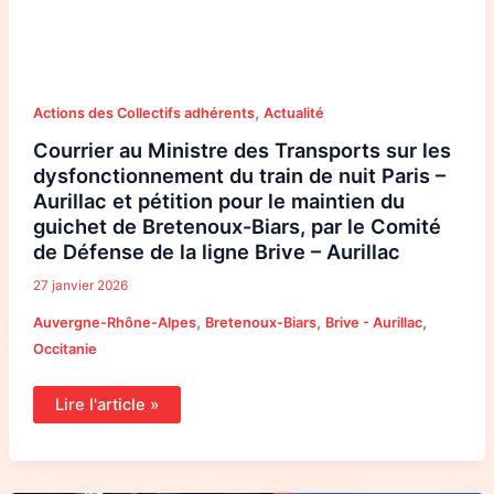
–
Aurillac
,
Actions des Collectifs adhérents
Actualité
Courrier au Ministre des Transports sur les
dysfonctionnement du train de nuit Paris –
Aurillac et pétition pour le maintien du
guichet de Bretenoux-Biars, par le Comité
de Défense de la ligne Brive – Aurillac
27 janvier 2026
,
,
,
Auvergne-Rhône-Alpes
Bretenoux-Biars
Brive - Aurillac
Occitanie
Lire l'article »