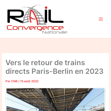
Aller
au
contenu
Vers le retour de trains
directs Paris-Berlin en 2023
Par
CNR
/
15 août 2022