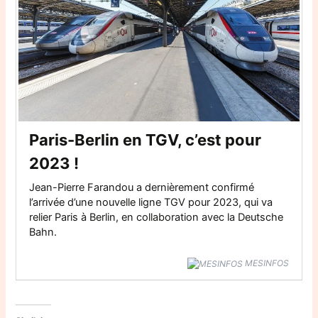
Paris-Berlin en TGV, c’est pour
2023 !
Jean-Pierre Farandou a dernièrement confirmé
l’arrivée d’une nouvelle ligne TGV pour 2023, qui va
relier Paris à Berlin, en collaboration avec la Deutsche
Bahn.
MESINFOS