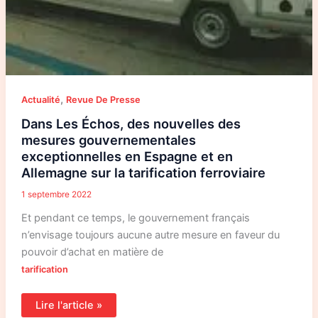
,
Actualité
Revue De Presse
Dans Les Échos, des nouvelles des
mesures gouvernementales
exceptionnelles en Espagne et en
Allemagne sur la tarification ferroviaire
1 septembre 2022
Et pendant ce temps, le gouvernement français
n’envisage toujours aucune autre mesure en faveur du
pouvoir d’achat en matière de
tarification
Lire l'article »