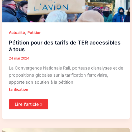
,
Actualité
Pétition
Pétition pour des tarifs de TER accessibles
à tous
24 mai 2024
La Convergence Nationale Rail, porteuse d’analyses et de
propositions globales sur la tarification ferroviaire,
apporte son soutien à la pétition
tarification
Lire l'article »
Pour