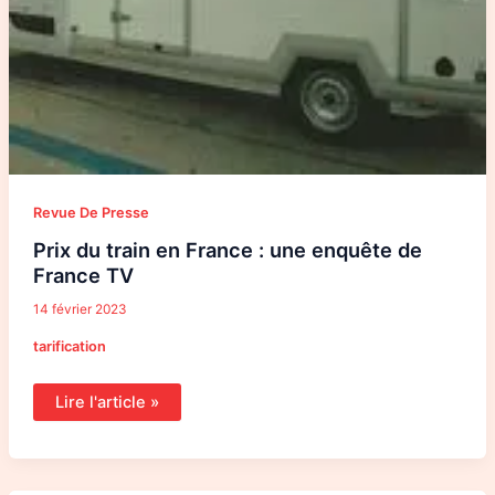
Revue De Presse
Prix du train en France : une enquête de
France TV
14 février 2023
tarification
Lire l'article »