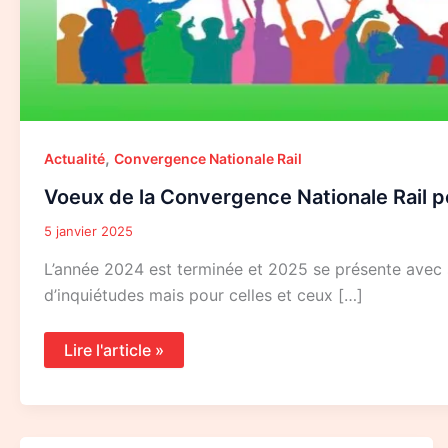
,
Actualité
Convergence Nationale Rail
Voeux de la Convergence Nationale Rail p
5 janvier 2025
L’année 2024 est terminée et 2025 se présente avec so
d’inquiétudes mais pour celles et ceux […]
Lire l'article »
Compte