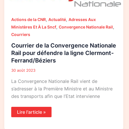
Ferrand/Béziers
,
,
Actions de la CNR
Actualité
Adresses Aux
,
,
Ministères Et À La Sncf
Convergence Nationale Rail
Courriers
Courrier de la Convergence Nationale
Rail pour défendre la ligne Clermont-
Ferrand/Béziers
30 août 2023
La Convergence Nationale Rail vient de
s’adresser à la Première Ministre et au Ministre
des transports afin que l’Etat intervienne
Lire l'article »