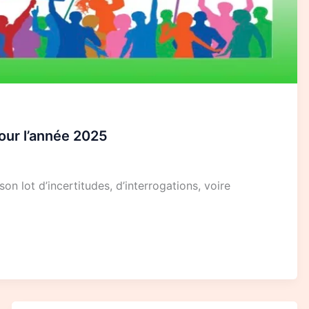
our l’année 2025
n lot d’incertitudes, d’interrogations, voire
Bilan