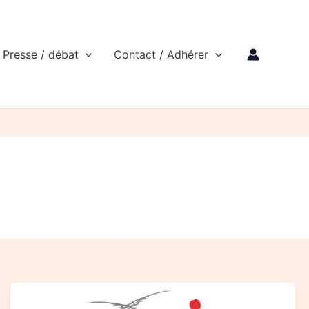
Presse / débat
Contact / Adhérer
Courrier
de