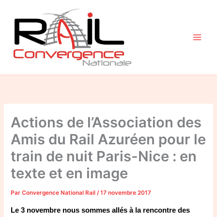
Aller
au
contenu
Actions de l’Association des
Amis du Rail Azuréen pour le
train de nuit Paris-Nice : en
texte et en image
Par
Convergence National Rail
/
17 novembre 2017
Le 3 novembre nous sommes allés à la rencontre des