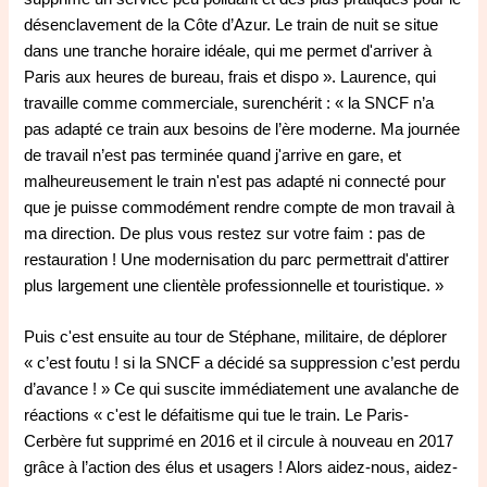
désenclavement de la Côte d’Azur. Le train de nuit se situe
dans une tranche horaire idéale, qui me permet d'arriver à
Paris aux heures de bureau, frais et dispo ». Laurence, qui
travaille comme commerciale, surenchérit : « la SNCF n’a
pas adapté ce train aux besoins de l’ère moderne. Ma journée
de travail n’est pas terminée quand j'arrive en gare, et
malheureusement le train n'est pas adapté ni connecté pour
que je puisse commodément rendre compte de mon travail à
ma direction. De plus vous restez sur votre faim : pas de
restauration ! Une modernisation du parc permettrait d'attirer
plus largement une clientèle professionnelle et touristique. »
Puis c'est ensuite au tour de Stéphane, militaire, de déplorer
« c’est foutu ! si la SNCF a décidé sa suppression c’est perdu
d’avance ! » Ce qui suscite immédiatement une avalanche de
réactions « c'est le défaitisme qui tue le train. Le Paris-
Cerbère fut supprimé en 2016 et il circule à nouveau en 2017
grâce à l’action des élus et usagers ! Alors aidez-nous, aidez-