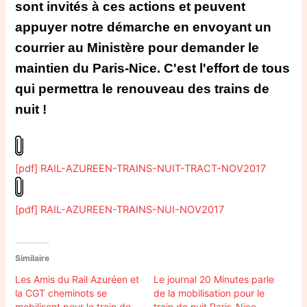
sont invités à ces actions et peuvent
appuyer notre démarche en envoyant un
courrier au Ministère pour demander le
maintien du Paris-Nice. C'est l'effort de tous
qui permettra le renouveau des trains de
nuit !
[pdf] RAIL-AZUREEN-TRAINS-NUIT-TRACT-NOV2017
[pdf] RAIL-AZUREEN-TRAINS-NUI-NOV2017
Similaire
Les Amis du Rail Azuréen et
Le journal 20 Minutes parle
la CGT cheminots se
de la mobilisation pour le
mobilisent pour le train de
train de nuit Paris-Nice