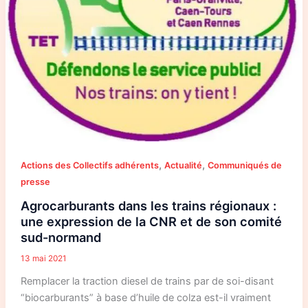
de
son
comité
sud-
normand
,
,
Actions des Collectifs adhérents
Actualité
Communiqués de
presse
Agrocarburants dans les trains régionaux :
une expression de la CNR et de son comité
sud-normand
13 mai 2021
Remplacer la traction diesel de trains par de soi-disant
“biocarburants” à base d’huile de colza est-il vraiment