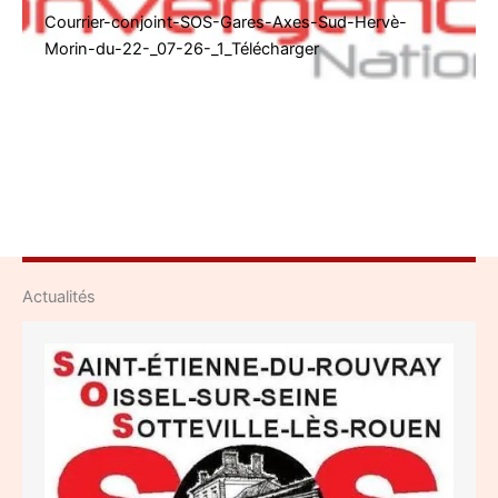
Courrier-conjoint-SOS-Gares-Axes-Sud-Hervè-
Morin-du-22-_07-26-_1_Télécharger
Actualités