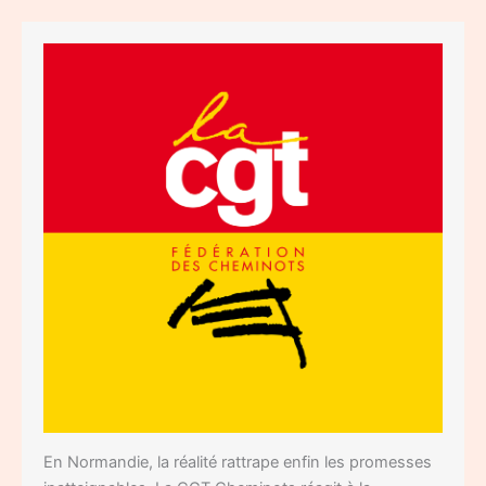
En Normandie, la réalité rattrape enfin les promesses