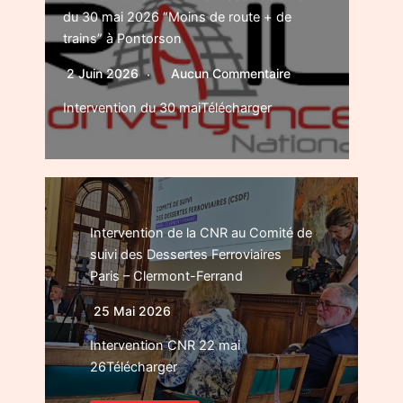
du 30 mai 2026 “Moins de route + de
trains” à Pontorson
2 Juin 2026
Aucun Commentaire
Intervention du 30 maiTélécharger
Intervention de la CNR au Comité de
suivi des Dessertes Ferroviaires
Paris – Clermont-Ferrand
25 Mai 2026
Intervention CNR 22 mai
26Télécharger