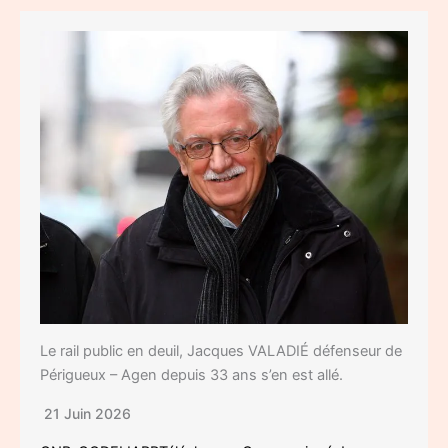
Le rail public en deuil, Jacques VALADIÉ défenseur de
Périgueux – Agen depuis 33 ans s’en est allé.
21 Juin 2026