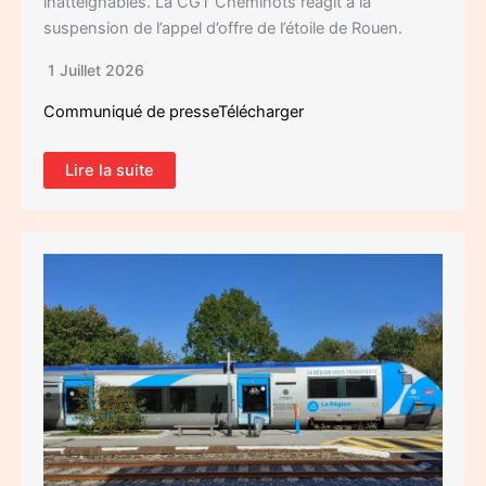
inatteignables. La CGT Cheminots réagit à la
suspension de l’appel d’offre de l’étoile de Rouen.
1 Juillet 2026
Communiqué de presseTélécharger
Lire la suite