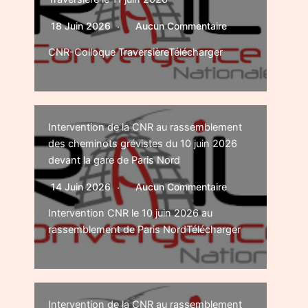
18 Juin 2026
Aucun Commentaire
CNR-Colloque TraversièreTélécharger
Intervention de la CNR au rassemblement
des cheminots grévistes du 10 juin 2026
devant la gare de Paris Nord
14 Juin 2026
Aucun Commentaire
Intervention CNR le 10 juin 2026 au
rassemblement de Paris NordTélécharger
Intervention de la CNR au rassemblement