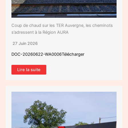
Coup de chaud sur les TER Auvergne, les cheminots
s’adressent à la Région AURA
27 Juin 2026
DOC-20260622-WA0006Télécharger
Lire la suite