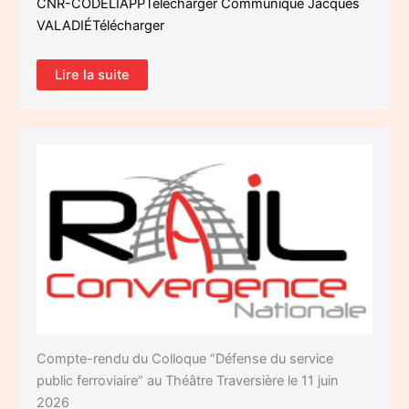
CNR-CODELIAPPTélécharger Communiqué Jacques
VALADIÉTélécharger
Lire la suite
Compte-rendu du Colloque “Défense du service
public ferroviaire” au Théâtre Traversière le 11 juin
2026