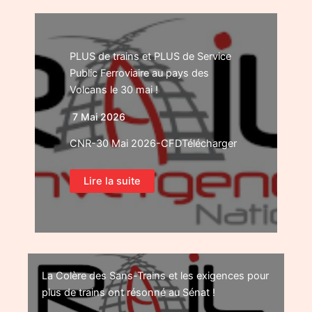
PLUS de trains et PLUS de Service
Public Ferroviaire au pays des
Volcans le 30 mai !
7 Mai 2026
CNR-30 Mai 2026-CFDTélécharger
Lire la suite
La Colère des Sans-Trains et les exigences pour
plus de trains ont résonné au Sénat !