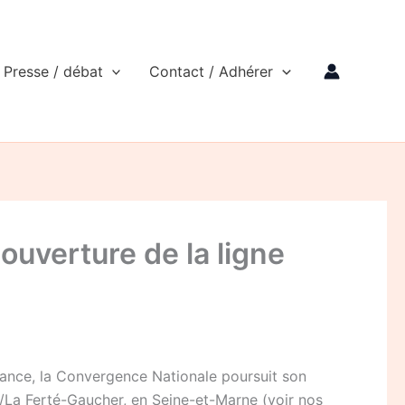
Presse / débat
Contact / Adhérer
ouverture de la ligne
France, la Convergence Nationale poursuit son
s/La Ferté-Gaucher, en Seine-et-Marne (voir nos