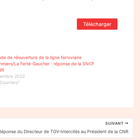
Télécharger
e de réouverture de la ligne ferroviaire
miers/La Ferté-Gaucher : réponse de la SNCF
NR
vembre 2022
Courriers"
SUIVANT
Réponse du Directeur de TGV-Intercités au Président de la CNR