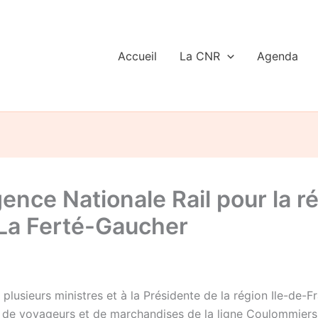
Accueil
La CNR
Agenda
ence Nationale Rail pour la ré
/La Ferté-Gaucher
lusieurs ministres et à la Présidente de la région Ile-de-
ire de voyageurs et de marchandises de la ligne Coulommier