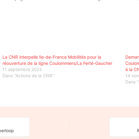
La CNR interpelle Ile-de-France Mobilités pour la
Demand
réouverture de la ligne Coulommiers/La Ferté-Gaucher
Coulom
11 septembre 2023
à la C
Dans "Actions de la CNR"
14 no
Dans "
yperloop