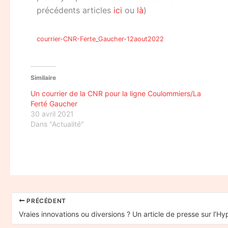
précédents articles
ici
ou
là
)
courrier-CNR-Ferte_Gaucher-12aout2022
Similaire
Un courrier de la CNR pour la ligne Coulommiers/La
Ferté Gaucher
30 avril 2021
Dans "Actualité"
PRÉCÉDENT
Vraies innovations ou diversions ? Un article de presse sur l’H