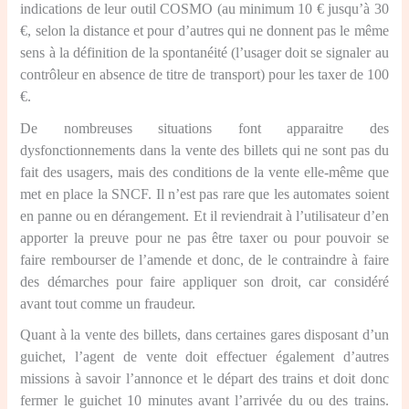
indications de leur outil COSMO (au minimum 10 € jusqu’à 30
€, selon la distance et pour d’autres qui ne donnent pas le même
sens à la définition de la spontanéité (l’usager doit se signaler au
contrôleur en absence de titre de transport) pour les taxer de 100
€.
De nombreuses situations font apparaitre des
dysfonctionnements dans la vente des billets qui ne sont pas du
fait des usagers, mais des conditions de la vente elle-même que
met en place la SNCF. Il n’est pas rare que les automates soient
en panne ou en dérangement. Et il reviendrait à l’utilisateur d’en
apporter la preuve pour ne pas être taxer ou pour pouvoir se
faire rembourser de l’amende et donc, de le contraindre à faire
des démarches pour faire appliquer son droit, car considéré
avant tout comme un fraudeur.
Quant à la vente des billets, dans certaines gares disposant d’un
guichet, l’agent de vente doit effectuer également d’autres
missions à savoir l’annonce et le départ des trains et doit donc
fermer le guichet 10 minutes avant l’arrivée du ou des trains.