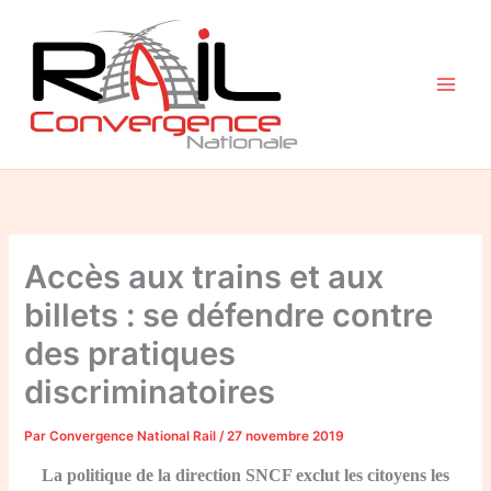
Aller
au
contenu
Accès aux trains et aux
billets : se défendre contre
des pratiques
discriminatoires
Par
Convergence National Rail
/
27 novembre 2019
La politique de la direction SNCF exclut les citoyens les