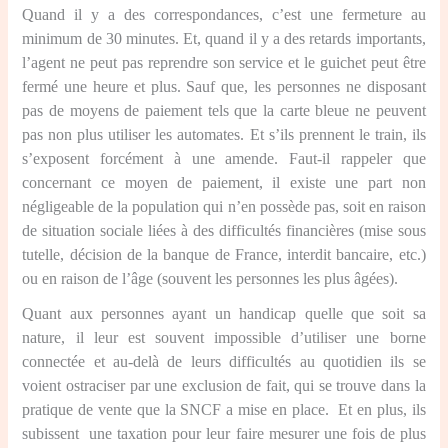
Quand il y a des correspondances, c’est une fermeture au
minimum de 30 minutes. Et, quand il y a des retards importants,
l’agent ne peut pas reprendre son service et le guichet peut être
fermé une heure et plus. Sauf que, les personnes ne disposant
pas de moyens de paiement tels que la carte bleue ne peuvent
pas non plus utiliser les automates. Et s’ils prennent le train, ils
s’exposent forcément à une amende. Faut-il rappeler que
concernant ce moyen de paiement, il existe une part non
négligeable de la population qui n’en possède pas, soit en raison
de situation sociale liées à des difficultés financières (mise sous
tutelle, décision de la banque de France, interdit bancaire, etc.)
ou en raison de l’âge (souvent les personnes les plus âgées).
Quant aux personnes ayant un handicap quelle que soit sa
nature, il leur est souvent impossible d’utiliser une borne
connectée et au-delà de leurs difficultés au quotidien ils se
voient ostraciser par une exclusion de fait, qui se trouve dans la
pratique de vente que la SNCF a mise en place. Et en plus, ils
subissent une taxation pour leur faire mesurer une fois de plus