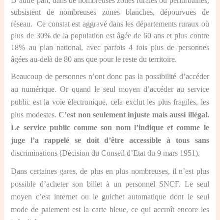
D’autre part, dans de nombreuses zones rurales ou périurbaines,
subsistent de nombreuses zones blanches, dépourvues de
réseau. Ce constat est aggravé dans les départements ruraux où
plus de 30% de la population est âgée de 60 ans et plus contre
18% au plan national, avec parfois 4 fois plus de personnes
âgées au-delà de 80 ans que pour le reste du territoire.
Beaucoup de personnes n’ont donc pas la possibilité d’accéder
au numérique. Or quand le seul moyen d’accéder au service
public est la voie électronique, cela exclut les plus fragiles, les
plus modestes.
C’est non seulement injuste mais aussi illégal.
Le service public comme son nom l’indique et comme le
juge l’a rappelé se doit d’être accessible à tous sans
discriminations (Décision du Conseil d’Etat du 9 mars 1951).
Dans certaines gares, de plus en plus nombreuses, il n’est plus
possible d’acheter son billet à un personnel SNCF. Le seul
moyen c’est internet ou le guichet automatique dont le seul
mode de paiement est la carte bleue, ce qui accroît encore les