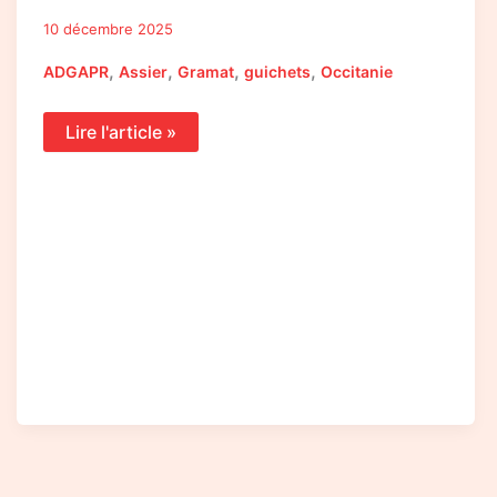
10 décembre 2025
,
,
,
,
ADGAPR
Assier
Gramat
guichets
Occitanie
Lire l'article »