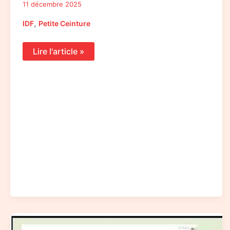
11 décembre 2025
,
IDF
Petite Ceinture
Lire l'article »
Lettre
ouverte