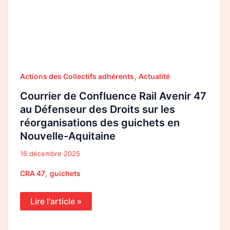
en
Nouvelle-
Aquitaine
,
Actions des Collectifs adhérents
Actualité
Courrier de Confluence Rail Avenir 47
au Défenseur des Droits sur les
réorganisations des guichets en
Nouvelle-Aquitaine
16 décembre 2025
,
CRA 47
guichets
Lire l'article »