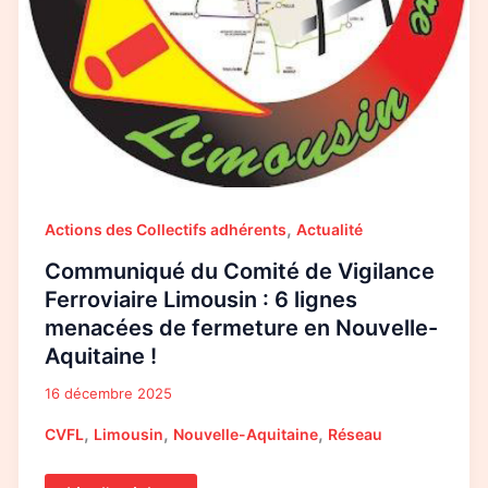
Aquitaine
!
,
Actions des Collectifs adhérents
Actualité
Communiqué du Comité de Vigilance
Ferroviaire Limousin : 6 lignes
menacées de fermeture en Nouvelle-
Aquitaine !
16 décembre 2025
,
,
,
CVFL
Limousin
Nouvelle-Aquitaine
Réseau