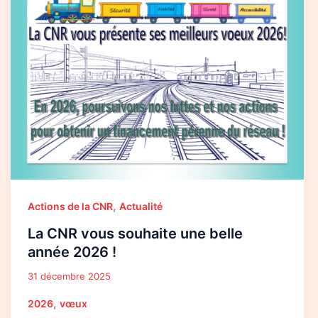
vous
souhaite
une
belle
année
2026
!
,
Actions de la CNR
Actualité
La CNR vous souhaite une belle
année 2026 !
31 décembre 2025
,
2026
vœux