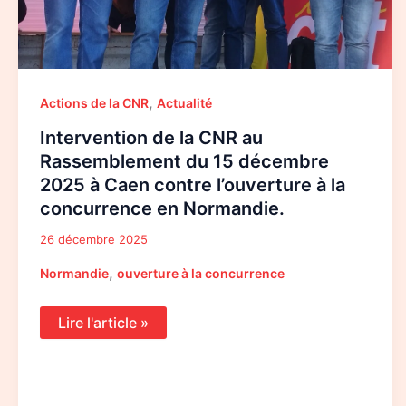
la
concurrence
en
Normandie.
,
Actions de la CNR
Actualité
Intervention de la CNR au
Rassemblement du 15 décembre
2025 à Caen contre l’ouverture à la
concurrence en Normandie.
26 décembre 2025
,
Normandie
ouverture à la concurrence
Lire l'article »