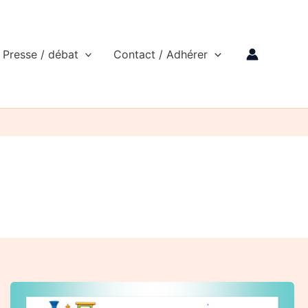
Presse / débat
Contact / Adhérer
La
CNR