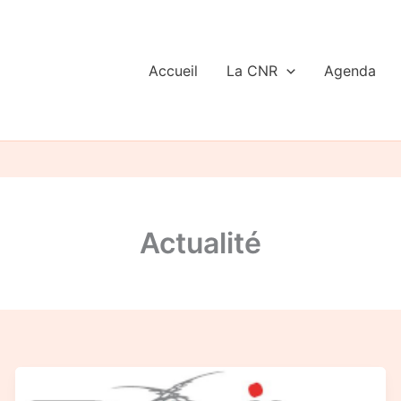
Accueil
La CNR
Agenda
Actualité
Courrier
de